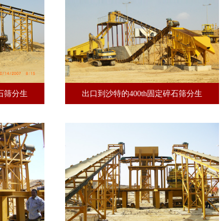
碎石筛分生
出口到沙特的400th固定碎石筛分生