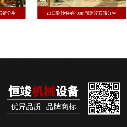
碎石筛分生
出口到沙特的400th固定碎石筛分生