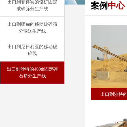
出口到菲侓宾的铬矿固定
案例
中心
破碎筛分生产线
出口到缅甸的移动破碎筛
分输送生产线
出口到尼日利亚的移动破
碎线
出口到沙特的400th固定碎
石筛分生产线
出口到沙特的