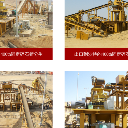
400th固定碎石筛分生
出口到沙特的400th固定